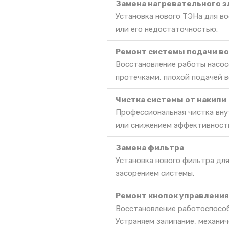
Замена нагревательного э
Установка нового ТЭНа для во
или его недостаточностью.
Ремонт системы подачи в
Восстановление работы насосо
протечками, плохой подачей в
Чистка системы от накипи
Профессиональная чистка вну
или снижением эффективност
Замена фильтра
Установка нового фильтра дл
засорением системы.
Ремонт кнопок управления
Восстановление работоспособ
Устраняем залипание, механич