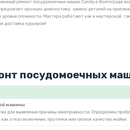
венный ремонт посудомоечных машин Candy в Волгограде вс
предлагает срочную диагностику, замену деталей на оригин
 уровня сложности. Мастера работают как в мастерской, так
я доставка курьером!
онт посудомоечных маш
ой машины
тва для выявления причины неисправности. Определяем проб
как отказ включения, протечки или плохое качество мойки.