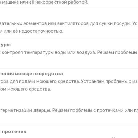
в машине или её некорректной работой.
вательных элементов или вентиляторов для сушки посуды. У
и или её недостаточностью.
туры
я контроля температуры воды или воздуха. Решаем проблемы
ления моющего средства
ора для подачи моющего средства. Устраняем проблемы с и
вом моющего средства.
 герметизации дверцы. Решаем проблемы с протечками или п
т протечек