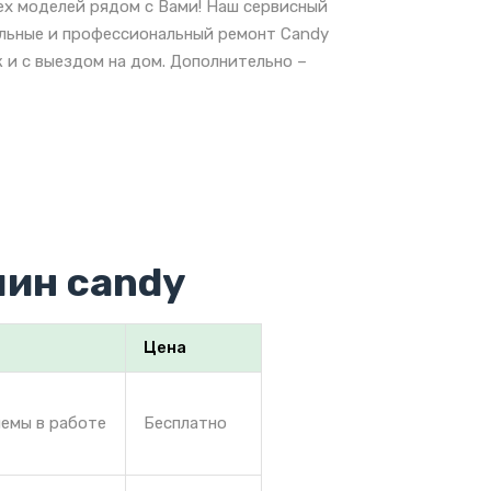
ех моделей рядом с Вами! Наш сервисный
альные и профессиональный ремонт Candy
 и с выездом на дом. Дополнительно –
ин candy
Цена
лемы в работе
Бесплатно