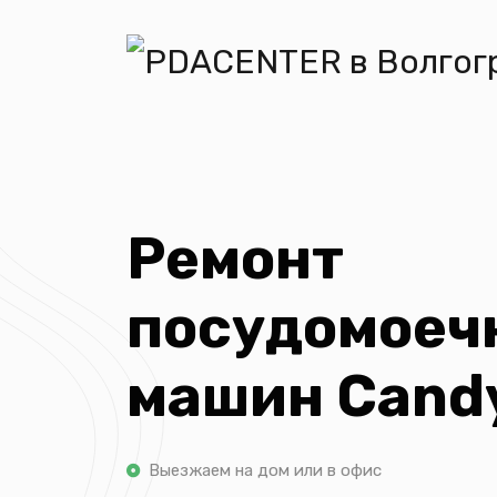
Ремонт
посудомоеч
машин Cand
Выезжаем на дом или в офис