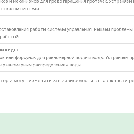
ков и механизмов для предотвращения протечек. Устраняем 
 отказом системы.
осстановления работы системы управления. Решаем проблемы
 работой.
ии воды
ов или форсунок для равномерной подачи воды. Устраняем п
неравномерным распределением воды.
тер и могут изменяться в зависимости от сложности р