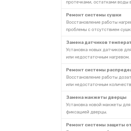
протечками, остатками воды 
Ремонт системы сушки
Восстановление работы нагре
проблемы с отсутствием сушк
Замена датчиков темпера
Установка новых датчиков дл
или недостаточным нагревом.
Ремонт системы распреде
Восстановление работы дозат
или недостаточным количест
Замена манжеты дверцы
Установка новой манжеты для
фиксацией дверцы.
Ремонт системы защиты о