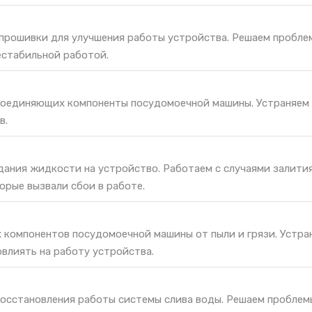
 прошивки для улучшения работы устройства. Решаем пробле
естабильной работой.
соединяющих компоненты посудомоечной машины. Устраняем
в.
дания жидкости на устройство. Работаем с случаями залития
орые вызвали сбои в работе.
х компонентов посудомоечной машины от пыли и грязи. Устра
овлиять на работу устройства.
восстановления работы системы слива воды. Решаем проблем