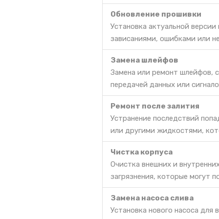
Обновление прошивки
Установка актуальной версии
зависаниями, ошибками или н
Замена шлейфов
Замена или ремонт шлейфов, 
передачей данных или сигнало
Ремонт после залития
Устранение последствий попа
или другими жидкостями, кот
Чистка корпуса
Очистка внешних и внутренни
загрязнения, которые могут п
Замена насоса слива
Установка нового насоса для 