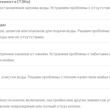
лемента (ТЭНа)
сстановления нагрева воды. Устраняем проблемы с отсутстви
оды
в, шлангов или клапанов для подачи воды. Решаем проблемы
оды или её отсутствием.
тренних каналов от накипи. Устраняем проблемы с забитыми
и мойки.
я очистки воды. Решаем проблемы с плохим качеством мойки 
ности кнопок включения, настройки или других элементов у
еские повреждения или полный отказ кнопок.