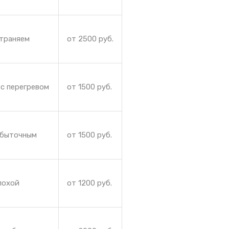
страняем
от 2500 руб.
 с перегревом
от 1500 руб.
збыточным
от 1500 руб.
лохой
от 1200 руб.