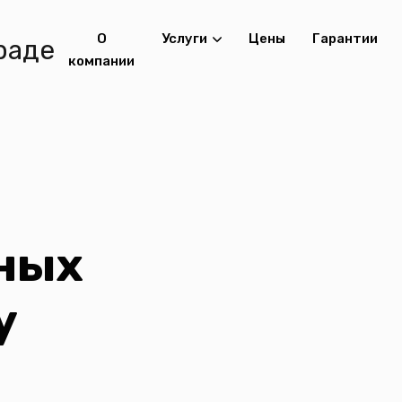
О
Услуги
Цены
Гарантии
компании
ных
y