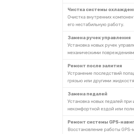
Чистка системы охлажден
Очистка внутренних компонент
его нестабильную работу.
Замена ручек управления
Установка новых ручек управл
механическими повреждениями
Ремонт после залития
Устранение последствий попа
грязью или другими жидкостя
Замена педалей
Установка новых педалей при
некомфортной ездой или полн
Ремонт системы GPS-нави
Восстановление работы GPS-м