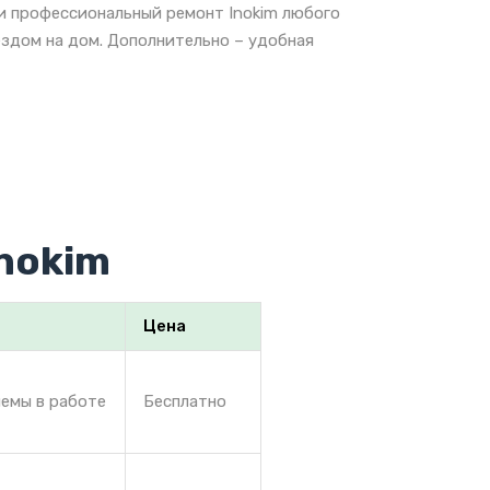
 и профессиональный ремонт Inokim любого
ездом на дом. Дополнительно – удобная
nokim
Цена
лемы в работе
Бесплатно