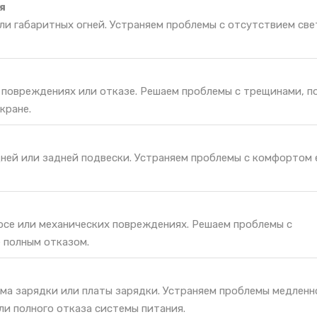
я
и габаритных огней. Устраняем проблемы с отсутствием све
и повреждениях или отказе. Решаем проблемы с трещинами, п
кране.
ней или задней подвески. Устраняем проблемы с комфортом 
носе или механических повреждениях. Решаем проблемы с
 полным отказом.
ма зарядки или платы зарядки. Устраняем проблемы медленн
ли полного отказа системы питания.