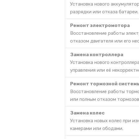
Установка нового аккумулято
разрядки или отказа батареи.
Ремонт электромотора
Восстановление работы элект
отказом двигателя или его не
Замена контроллера
Установка нового контроллер
управления или её некорректн
Ремонт тормозной систем
Восстановление работы тормо
или полным отказом тормозов
Замена колес
Установка новых колес при и
камерами или ободами.