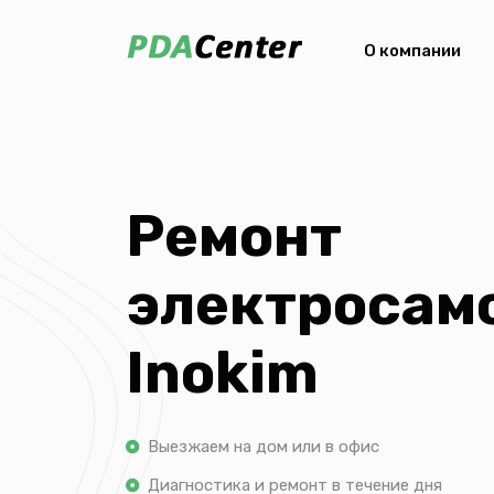
О компании
Ремонт
электросам
Inokim
Выезжаем на дом или в офис
Диагностика и ремонт в течение дня