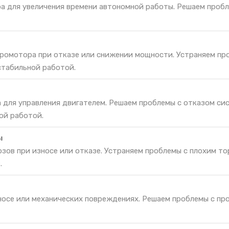
ра для увеличения времени автономной работы. Решаем проб
ромотора при отказе или снижении мощности. Устраняем пр
стабильной работой.
а для управления двигателем. Решаем проблемы с отказом си
ой работой.
ы
зов при износе или отказе. Устраняем проблемы с плохим т
.
зносе или механических повреждениях. Решаем проблемы с пр