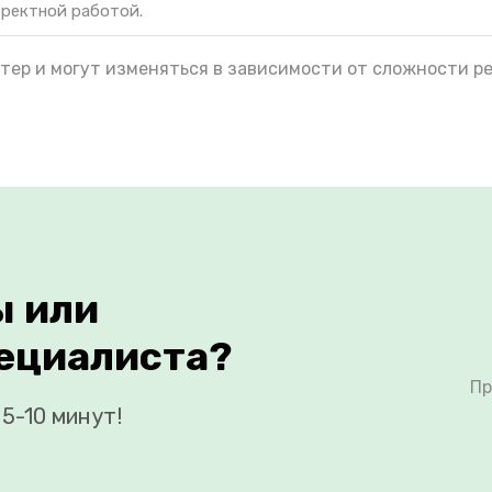
рректной работой.
тер и могут изменяться в зависимости от сложности р
ы или
ециалиста?
Пр
5-10 минут!