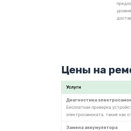
предла
уровня
достав
Цены на рем
Услуги
Диагностика электросамо
Бесплатная проверка устройс
электросамоката, такие как о
Замена аккумулятора