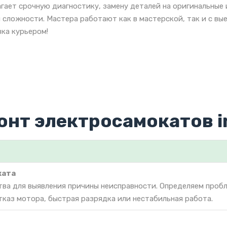
гает срочную диагностику, замену деталей на оригинальные
 сложности. Мастера работают как в мастерской, так и с вы
ка курьером!
онт электросамокатов i
ката
тва для выявления причины неисправности. Определяем проб
тказ мотора, быстрая разрядка или нестабильная работа.