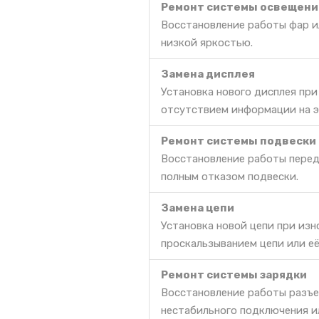
Ремонт системы освещени
Восстановление работы фар ил
низкой яркостью.
Замена дисплея
Установка нового дисплея пр
отсутствием информации на э
Ремонт системы подвески
Восстановление работы перед
полным отказом подвески.
Замена цепи
Установка новой цепи при из
проскальзыванием цепи или её
Ремонт системы зарядки
Восстановление работы разъе
нестабильного подключения и