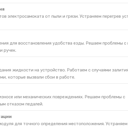
ия
ов электросамоката от пыли и грязи. Устраняем перегрев ус
ения для восстановления удобства езды. Решаем проблемы с
 ручек.
дания жидкости на устройство. Работаем с случаями залити
ми, которые вызвали сбои в работе.
 износе или механических повреждениях. Решаем проблемы с
ым отказом педалей.
гации
одуля для точного определения местоположения. Устраняем