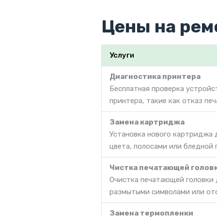
Цены на рем
Услуги
Диагностика принтера
Бесплатная проверка устройс
принтера, такие как отказ печ
Замена картриджа
Установка нового картриджа 
цвета, полосами или бледной 
Чистка печатающей голов
Очистка печатающей головки д
размытыми символами или отс
Замена термопленки