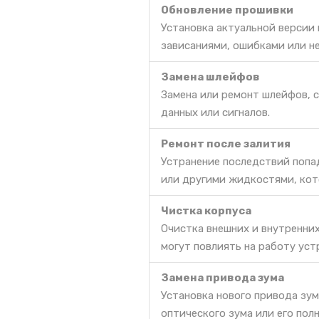
Обновление прошивки
Установка актуальной версии
зависаниями, ошибками или н
Замена шлейфов
Замена или ремонт шлейфов, 
данных или сигналов.
Ремонт после залития
Устранение последствий попа
или другими жидкостями, кот
Чистка корпуса
Очистка внешних и внутренних
могут повлиять на работу уст
Замена привода зума
Установка нового привода зум
оптического зума или его пол