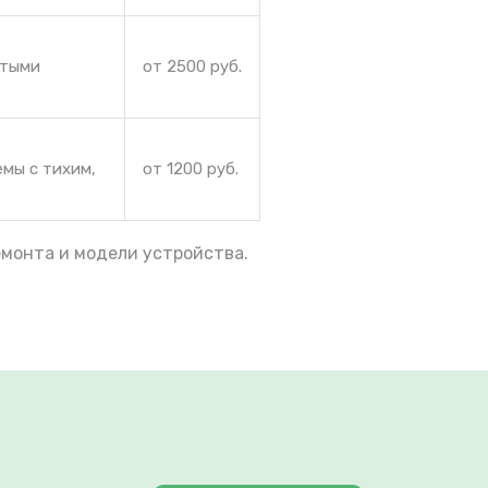
ытыми
от 2500 руб.
емы с тихим,
от 1200 руб.
емонта и модели устройства.