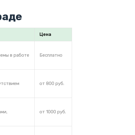
раде
Цена
лемы в работе
Бесплатно
сутствием
от 800 руб.
ами,
от 1000 руб.