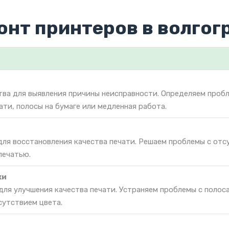
онт принтеров в волгог
тва для выявления причины неисправности. Определяем проб
ати, полосы на бумаге или медленная работа.
для восстановления качества печати. Решаем проблемы с от
печатью.
ки
ля улучшения качества печати. Устраняем проблемы с полос
утствием цвета.