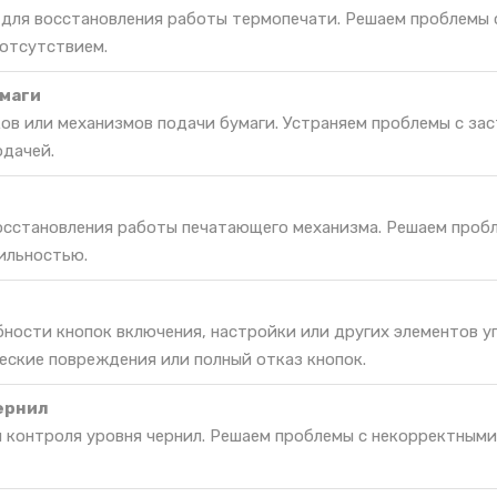
 для восстановления работы термопечати. Решаем проблемы 
 отсутствием.
маги
ов или механизмов подачи бумаги. Устраняем проблемы с за
одачей.
восстановления работы печатающего механизма. Решаем проб
ильностью.
ности кнопок включения, настройки или других элементов у
еские повреждения или полный отказ кнопок.
ернил
я контроля уровня чернил. Решаем проблемы с некорректным