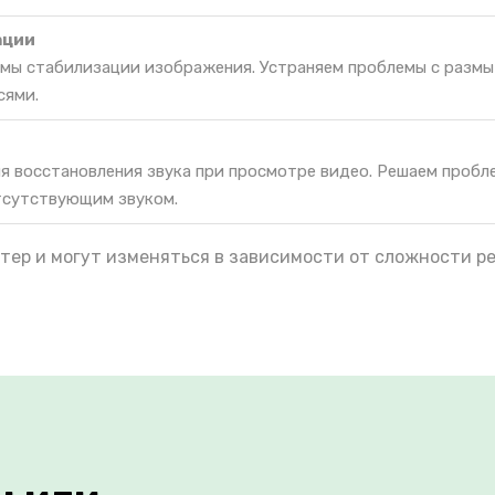
ации
мы стабилизации изображения. Устраняем проблемы с разм
сями.
я восстановления звука при просмотре видео. Решаем пробл
тсутствующим звуком.
тер и могут изменяться в зависимости от сложности р