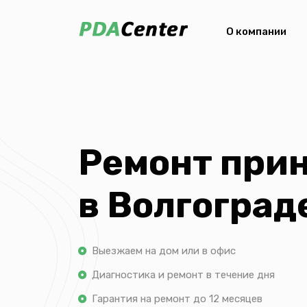
О компании
Ремонт при
в Волгоград
Выезжаем на дом или в офис
Диагностика и ремонт в течение дня
Гарантия на ремонт до 12 месяцев