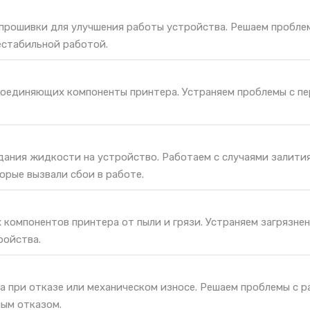
 прошивки для улучшения работы устройства. Решаем пробле
естабильной работой.
соединяющих компоненты принтера. Устраняем проблемы с п
дания жидкости на устройство. Работаем с случаями залития
орые вызвали сбои в работе.
 компонентов принтера от пыли и грязи. Устраняем загрязне
ройства.
а при отказе или механическом износе. Решаем проблемы с 
ным отказом.