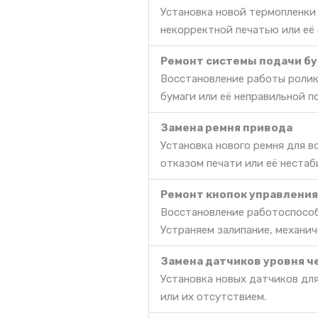
Установка новой термопленки
некорректной печатью или её
Ремонт системы подачи бу
Восстановление работы ролик
бумаги или её неправильной п
Замена ремня привода
Установка нового ремня для 
отказом печати или её нестаб
Ремонт кнопок управления
Восстановление работоспособ
Устраняем залипание, механич
Замена датчиков уровня ч
Установка новых датчиков дл
или их отсутствием.