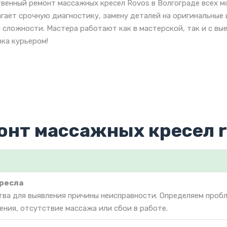
венный ремонт массажных кресел Rovos в Волгограде всех м
гает срочную диагностику, замену деталей на оригинальные
 сложности. Мастера работают как в мастерской, так и с вы
ка курьером!
онт массажных кресел 
ресла
тва для выявления причины неисправности. Определяем проб
чения, отсутствие массажа или сбои в работе.