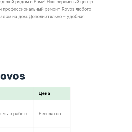
оделей рядом с Вами! Наш сервисный центр
 и профессиональный ремонт Rovos любого
ездом на дом. Дополнительно – удобная
rovos
Цена
лемы в работе
Бесплатно