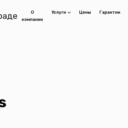
О
Услуги
Цены
Гарантии
компании
s