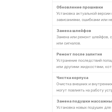
Обновление прошивки
Установка актуальной версии
зависаниями, ошибками или н
Замена шлейфов
Замена или ремонт шлейфов, 
или сигналов.
Ремонт после залития
Устранение последствий попа
или другими жидкостями, кот
Чистка корпуса
Очистка внешних и внутренних
могут повлиять на работу уст
Замена подушки массажны
Установка новых подушек для