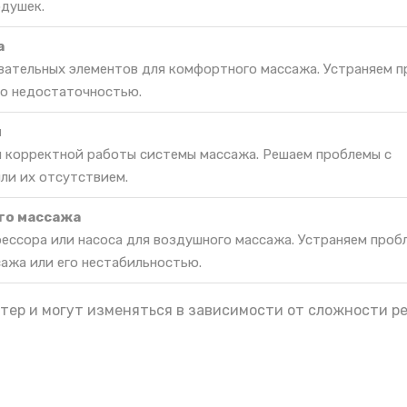
душек.
а
вательных элементов для комфортного массажа. Устраняем п
го недостаточностью.
я
я корректной работы системы массажа. Решаем проблемы с
ли их отсутствием.
го массажа
ессора или насоса для воздушного массажа. Устраняем проб
ажа или его нестабильностью.
тер и могут изменяться в зависимости от сложности р