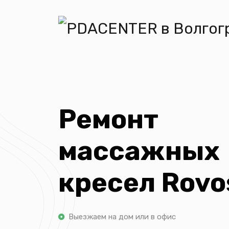
Ремонт
массажных
кресел Rovo
Выезжаем на дом или в офис