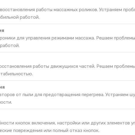
 восстановления работы массажных роликов. Устраняем проб
абильной работой.
ия
роники для управления режимами массажа. Решаем проблемы
 работой.
восстановления работы движущихся частей. Решаем проблемы
стабильностью.
ия
торов от пыли для предотвращения перегрева. Устраняем шу
ости.
ности кнопок включения, настройки или других элементов у
еские повреждения или полный отказ кнопок.