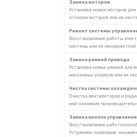
Замена моторов
Установка новых моторов для
отказом моторов или их нест
Ремонт системы управлен
Восстановление работы элект
системы или её некорректной
Замена ремней привода
Установка новых ремней для 
массажных роликов или их не
Чистка системы охлажден
Очистка вентиляторов и радиа
или снижение производительн
Замена кнопок управления
Восстановление работоспособ
Устраняем залипание, механич