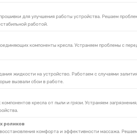
 прошивки для улучшения работы устройства. Решаем пробле
естабильной работой.
соединяющих компоненты кресла. Устраняем проблемы с пере
дания жидкости на устройство. Работаем с случаями залития
орые вызвали сбои в работе.
 компонентов кресла от пыли и грязи. Устраняем загрязнения
ройства.
х роликов
 восстановления комфорта и эффективности массажа. Решае