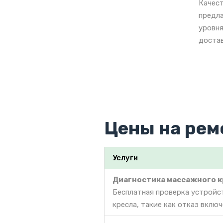
Качест
предла
уровня
достав
Цены на рем
Услуги
Диагностика массажного к
Бесплатная проверка устройс
кресла, такие как отказ вклю