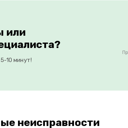
ы или
ециалиста?
Пр
5-10 минут!
ые неисправности