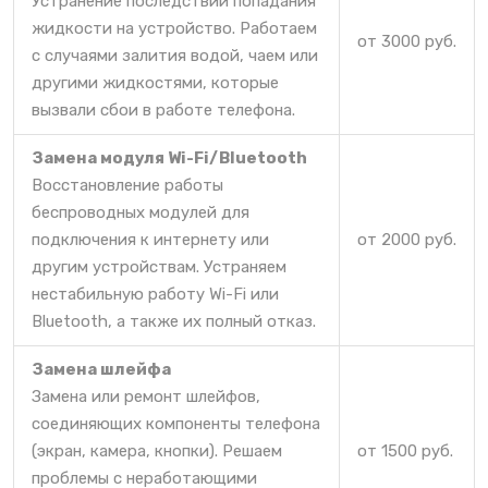
Устранение последствий попадания
жидкости на устройство. Работаем
от 3000 руб.
с случаями залития водой, чаем или
другими жидкостями, которые
вызвали сбои в работе телефона.
Замена модуля Wi-Fi/Bluetooth
Восстановление работы
беспроводных модулей для
подключения к интернету или
от 2000 руб.
другим устройствам. Устраняем
нестабильную работу Wi-Fi или
Bluetooth, а также их полный отказ.
Замена шлейфа
Замена или ремонт шлейфов,
соединяющих компоненты телефона
(экран, камера, кнопки). Решаем
от 1500 руб.
проблемы с неработающими