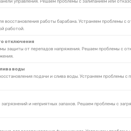
панели управления. Решаем проблемы с залипанием или отказо
ля восстановления работы барабана. Устраняем проблемы с 
ой работой.
го отключения
мы защиты от перепадов напряжения. Решаем проблемы с от
жения.
слива воды
восстановления подачи и слива воды. Устраняем проблемы с 
 загрязнений и неприятных запахов. Решаем проблемы с загр