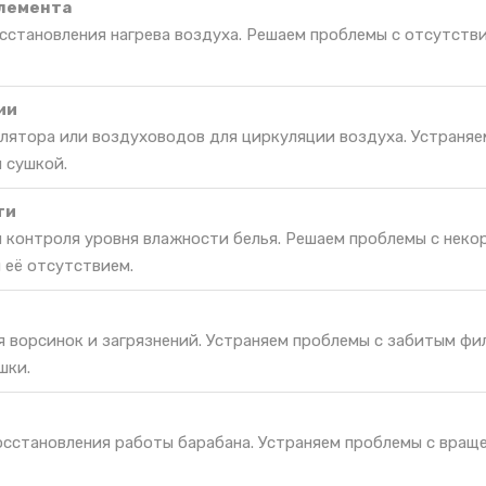
элемента
сстановления нагрева воздуха. Решаем проблемы с отсутств
ии
лятора или воздуховодов для циркуляции воздуха. Устраняе
 сушкой.
ти
я контроля уровня влажности белья. Решаем проблемы с неко
 её отсутствием.
я ворсинок и загрязнений. Устраняем проблемы с забитым фи
шки.
восстановления работы барабана. Устраняем проблемы с вращ