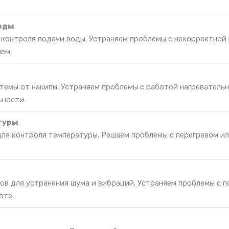
воды
я контроля подачи воды. Устраняем проблемы с некорректной
ем.
темы от накипи. Устраняем проблемы с работой нагреватель
ьности.
туры
для контроля температуры. Решаем проблемы с перегревом и
ов для устранения шума и вибраций. Устраняем проблемы с 
оте.