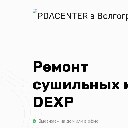
Ремонт
сушильных 
DEXP
Выезжаем на дом или в офис