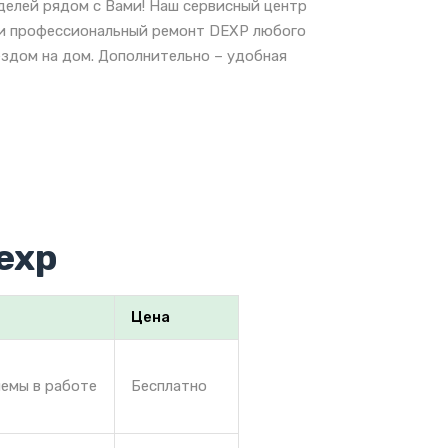
делей рядом с Вами! Наш сервисный центр
е и профессиональный ремонт DEXP любого
ездом на дом. Дополнительно – удобная
exp
Цена
лемы в работе
Бесплатно