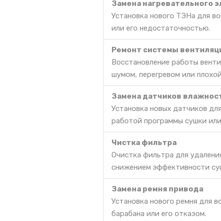
Замена нагревательного 
Установка нового ТЭНа для во
или его недостаточностью.
Ремонт системы вентиляц
Восстановление работы венти
шумом, перегревом или плохой
Замена датчиков влажнос
Установка новых датчиков дл
работой программы сушки или
Чистка фильтра
Очистка фильтра для удалени
снижением эффективности су
Замена ремня привода
Установка нового ремня для 
барабана или его отказом.