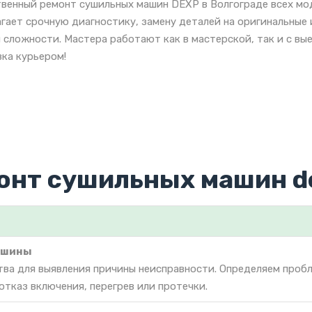
венный ремонт сушильных машин DEXP в Волгограде всех мо
гает срочную диагностику, замену деталей на оригинальны
 сложности. Мастера работают как в мастерской, так и с вы
ка курьером!
онт сушильных машин d
ашины
тва для выявления причины неисправности. Определяем проб
отказ включения, перегрев или протечки.