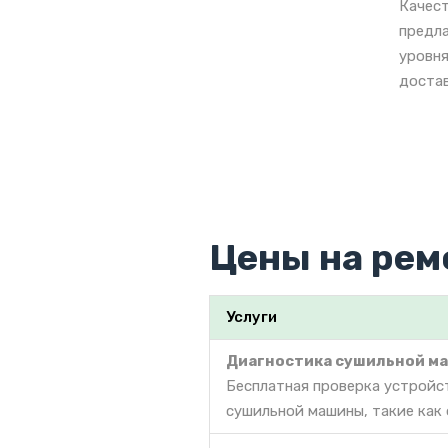
Качест
предла
уровня
достав
Цены на рем
Услуги
Диагностика сушильной м
Бесплатная проверка устройс
сушильной машины, такие как 