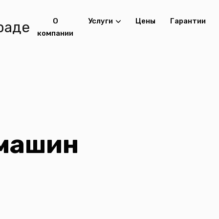
О
Услуги
Цены
Гарантии
компании
машин