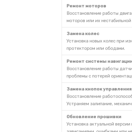
Ремонт моторов
Восстановление работы двига
моторов или их нестабильной
Замена колес
Установка новых колес при и
протектором или ободами.
Ремонт системы навигаци
Восстановление работы датчи
проблемы с потерей ориентац
Замена кнопок управления
Восстановление работоспособ
Устраняем залипание, механич
Обновление прошивки
Установка актуальной версии
зависаниями, ошибками или н