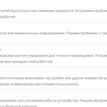
телей при отказе или снижении мощности. Устраняем пробле
 работой.
зносе или механических повреждениях. Решаем проблемы с тр
и
ков или систем управления для точного перемещения. Устра
ии или некорректной работой.
ности кнопок включения, настройки или других элементов у
еские повреждения или полный отказ кнопок.
 прошивки для улучшения работы устройства. Решаем пробле
естабильной работой.