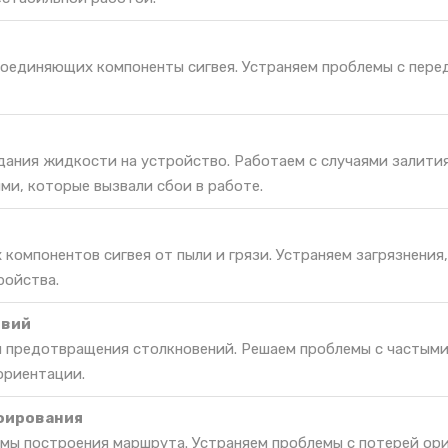
соединяющих компоненты сигвея. Устраняем проблемы с пере
дания жидкости на устройство. Работаем с случаями залити
ми, которые вызвали сбои в работе.
 компонентов сигвея от пыли и грязи. Устраняем загрязнения
ройства.
твий
я предотвращения столкновений. Решаем проблемы с частым
ориентации.
фирования
мы построения маршрута. Устраняем проблемы с потерей ор