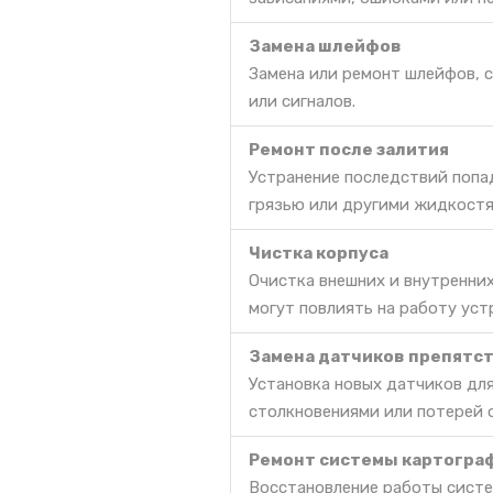
Замена шлейфов
Замена или ремонт шлейфов, 
или сигналов.
Ремонт после залития
Устранение последствий попа
грязью или другими жидкостя
Чистка корпуса
Очистка внешних и внутренних
могут повлиять на работу уст
Замена датчиков препятс
Установка новых датчиков дл
столкновениями или потерей 
Ремонт системы картогра
Восстановление работы систе