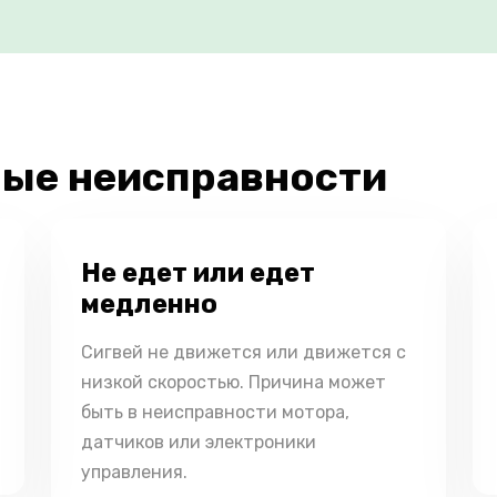
ые неисправности
Не едет или едет
медленно
Сигвей не движется или движется с
низкой скоростью. Причина может
быть в неисправности мотора,
датчиков или электроники
управления.