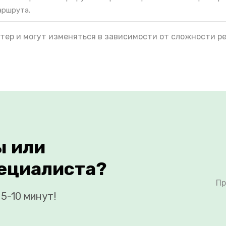
аршрута.
тер и могут изменяться в зависимости от сложности р
ы или
ециалиста?
Пр
5-10 минут!