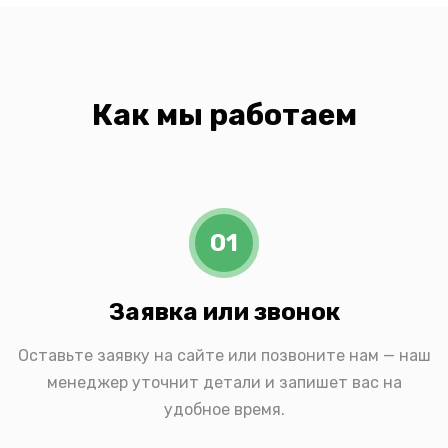
Как мы работаем
01
Заявка или звонок
Оставьте заявку на сайте или позвоните нам — наш
менеджер уточнит детали и запишет вас на
удобное время.