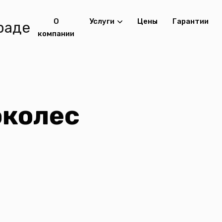
О
Услуги
Цены
Гарантии
компании
околес