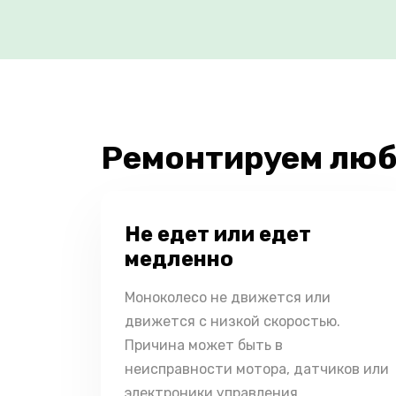
Ремонтируем люб
Не едет или едет
медленно
Моноколесо не движется или
движется с низкой скоростью.
Причина может быть в
неисправности мотора, датчиков или
электроники управления.