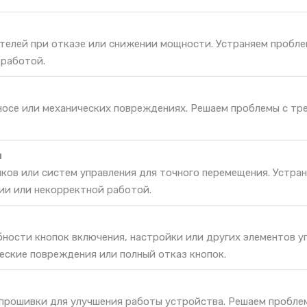
телей при отказе или снижении мощности. Устраняем пробле
 работой.
зносе или механических повреждениях. Решаем проблемы с тр
и
ков или систем управления для точного перемещения. Устра
ии или некорректной работой.
ности кнопок включения, настройки или других элементов у
еские повреждения или полный отказ кнопок.
 прошивки для улучшения работы устройства. Решаем пробле