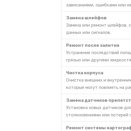
зависаниями, ошибками или н
Замена шлейфов
Замена или ремонт шлейфов, 
данных или сигналов.
Ремонт после залития
Устранение последствий попа
грязью или другими жидкостя
Чистка корпуса
Очистка внешних и внутренних
которые могут повлиять на ра
Замена датчиков препятс
Установка новых датчиков дл
столкновениями или потерей 
Ремонт системы картогра