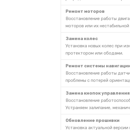
Ремонт моторов
Восстановление работы двига
моторов или их нестабильной
Замена колес
Установка новых колес при и
протектором или ободами.
Ремонт системы навигаци
Восстановление работы датчи
проблемы с потерей ориентац
Замена кнопок управления
Восстановление работоспособ
Устраняем залипание, механич
Обновление прошивки
Установка актуальной версии