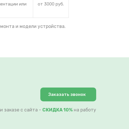
иентации или
от 3000 руб.
емонта и модели устройства.
Заказать звонок
и заказе с сайта -
СКИДКА 10%
на работу