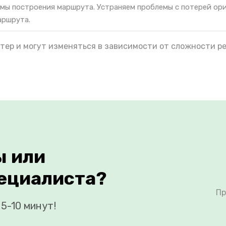
мы построения маршрута. Устраняем проблемы с потерей ор
аршрута.
тер и могут изменяться в зависимости от сложности р
ы или
ециалиста?
Пр
5-10 минут!