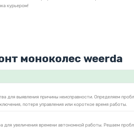
ка курьером!
онт моноколес weerda
тва для выявления причины неисправности. Определяем проб
включения, потеря управления или короткое время работы.
ра для увеличения времени автономной работы. Решаем проб