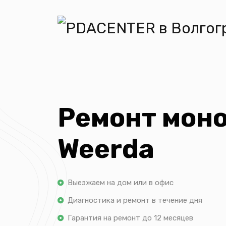
Ремонт мон
Weerda
Выезжаем на дом или в офис
Диагностика и ремонт в течение дня
Гарантия на ремонт до 12 месяцев