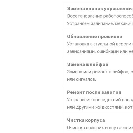
Замена кнопок управления
Восстановление работоспособ
Устраняем залипание, механич
Обновление прошивки
Установка актуальной версии
зависаниями, ошибками или н
Замена шлейфов
Замена или ремонт шлейфов, 
или сигналов.
Ремонт после залития
Устранение последствий попа
или другими жидкостями, кот
Чистка корпуса
Очистка внешних и внутренних