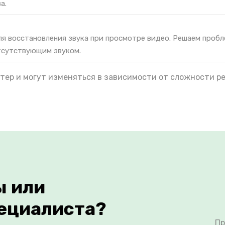
а.
я восстановления звука при просмотре видео. Решаем пробл
тсутствующим звуком.
тер и могут изменяться в зависимости от сложности р
ы или
ециалиста?
Пр