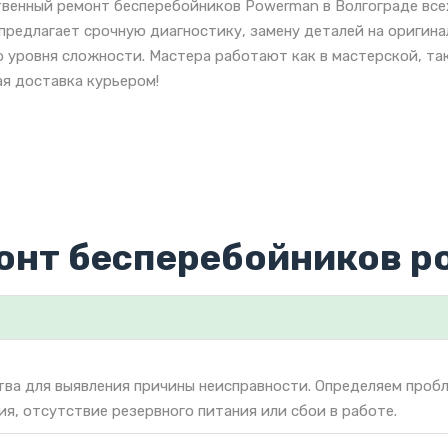
венный ремонт бесперебойников Powerman в Волгограде все
предлагает срочную диагностику, замену деталей на ориги
 уровня сложности. Мастера работают как в мастерской, так
я доставка курьером!
онт бесперебойников 
тва для выявления причины неисправности. Определяем проб
ия, отсутствие резервного питания или сбои в работе.