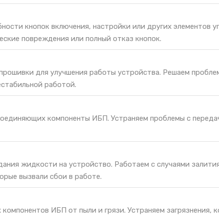
ности кнопок включения, настройки или других элементов у
еские повреждения или полный отказ кнопок.
 прошивки для улучшения работы устройства. Решаем пробле
естабильной работой.
соединяющих компоненты ИБП. Устраняем проблемы с переда
дания жидкости на устройство. Работаем с случаями залития
орые вызвали сбои в работе.
 компонентов ИБП от пыли и грязи. Устраняем загрязнения, 