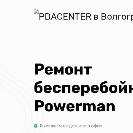
Ремонт
бесперебой
Powerman
Выезжаем на дом или в офис