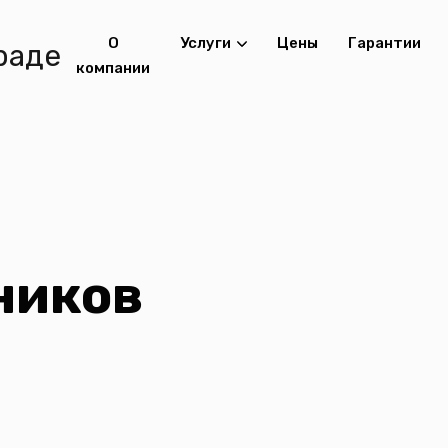
О
Услуги
Цены
Гарантии
компании
ников