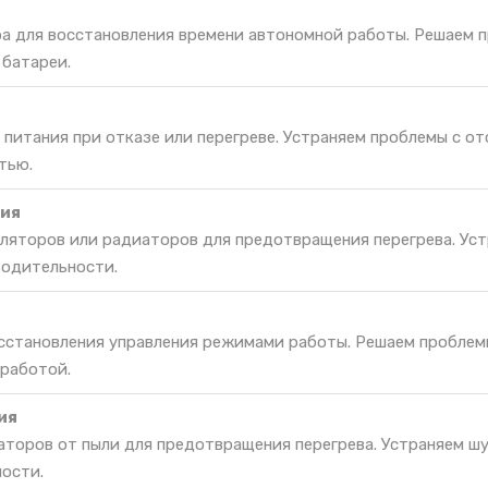
ра для восстановления времени автономной работы. Решаем 
 батареи.
питания при отказе или перегреве. Устраняем проблемы с о
тью.
ия
ляторов или радиаторов для предотвращения перегрева. Уст
водительности.
осстановления управления режимами работы. Решаем проблем
 работой.
ия
торов от пыли для предотвращения перегрева. Устраняем шу
ости.