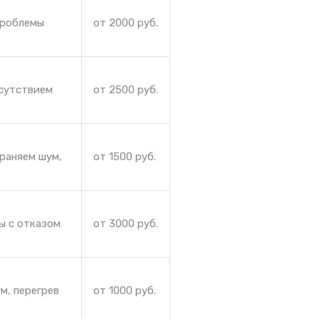
проблемы
от 2000 руб.
тсутствием
от 2500 руб.
раняем шум,
от 1500 руб.
ы с отказом
от 3000 руб.
м, перегрев
от 1000 руб.