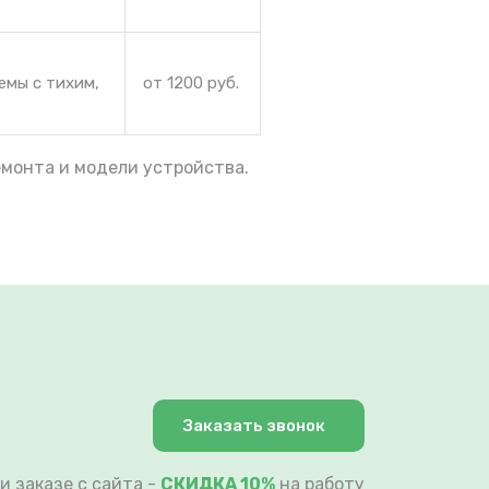
емы с тихим,
от 1200 руб.
емонта и модели устройства.
Заказать звонок
и заказе с сайта -
СКИДКА 10%
на работу