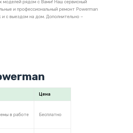
х моделей рядом с Вами! Наш сервисный
нальные и профессиональный ремонт Powerman
 и с выездом на дом. Дополнительно –
powerman
Цена
лемы в работе
Бесплатно