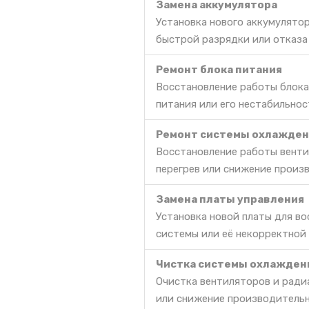
Замена аккумулятора
Установка нового аккумулято
быстрой разрядки или отказа
Ремонт блока питания
Восстановление работы блока 
питания или его нестабильнос
Ремонт системы охлажден
Восстановление работы венти
перегрев или снижение произ
Замена платы управления
Установка новой платы для в
системы или её некорректной
Чистка системы охлажден
Очистка вентиляторов и радиа
или снижение производительн